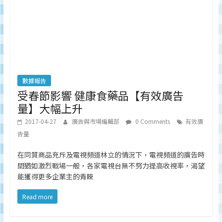
數據報告
受春節影響 健康食藥品【有效廣告
量】大幅上升
2017-04-27
廣告與市場編輯部
0 Comments
有效廣
告量
在同質商品充斥及電視頻道林立的情況下，電視頻道的廣告時
間猶如激烈戰場一般，各家電視台無不努力提高收視率，渴望
能獲得更多企業主的青睞
Read more