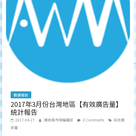
數據報告
2017年3月份台灣地區【有效廣告量】
統計報告
2017-04-27
廣告與市場編輯部
0 Comments
有效廣
告量