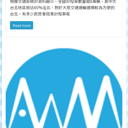
根據交通部統計資料顯示，全國計程車數量逾8萬輛，其中大
台北地區就佔60%左右，對於大眾交通運輸選擇較為方便的
台北，有多少民眾會搭乘計程車呢
Read more