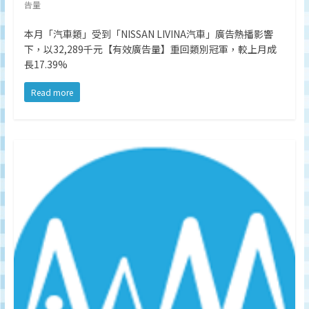
告量
本月「汽車類」受到「NISSAN LIVINA汽車」廣告熱播影響
下，以32,289千元【有效廣告量】重回類別冠軍，較上月成
長17.39%
Read more