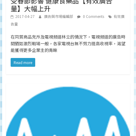
受春節影響 健康食藥品【有效廣告
量】大幅上升
2017-04-27
廣告與市場編輯部
0 Comments
有效廣
告量
在同質商品充斥及電視頻道林立的情況下，電視頻道的廣告時
間猶如激烈戰場一般，各家電視台無不努力提高收視率，渴望
能獲得更多企業主的青睞
Read more