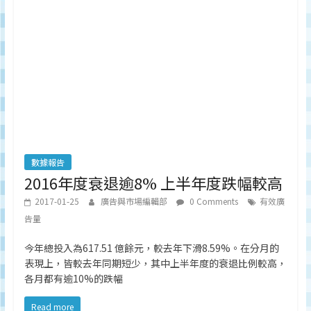
數據報告
2016年度衰退逾8% 上半年度跌幅較高
2017-01-25
廣告與市場編輯部
0 Comments
有效廣
告量
今年總投入為617.51 億餘元，較去年下滑8.59%。在分月的
表現上，皆較去年同期短少，其中上半年度的衰退比例較高，
各月都有逾10%的跌幅
Read more