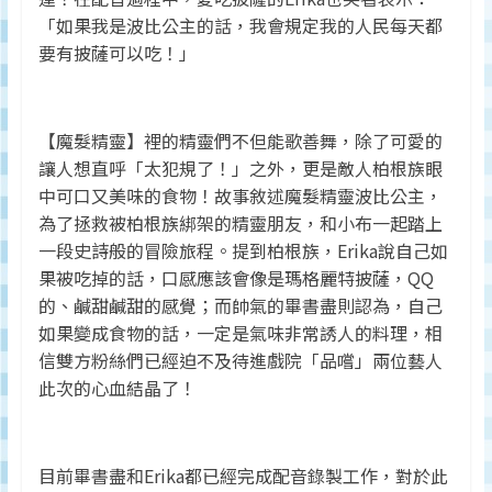
「如果我是波比公主的話，我會規定我的人民每天都
要有披薩可以吃！」
【魔髮精靈】裡的精靈們不但能歌善舞，除了可愛的
讓人想直呼「太犯規了！」之外，更是敵人柏根族眼
中可口又美味的食物！故事敘述魔髮精靈波比公主，
為了拯救被柏根族綁架的精靈朋友，和小布一起踏上
一段史詩般的冒險旅程。提到柏根族，Erika說自己如
果被吃掉的話，口感應該會像是瑪格麗特披薩，QQ
的、鹹甜鹹甜的感覺；而帥氣的畢書盡則認為，自己
如果變成食物的話，一定是氣味非常誘人的料理，相
信雙方粉絲們已經迫不及待進戲院「品嚐」兩位藝人
此次的心血結晶了！
目前畢書盡和Erika都已經完成配音錄製工作，對於此