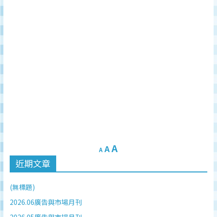
A
A
A
近期文章
(無標題)
2026.06廣告與市場月刊