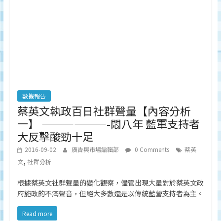
數據報告
蔡英文執政百日社群聲量【內容分析
一】 ——————-悶八年 藍軍支持者
大反擊酸勁十足
2016-09-02
廣告與市場編輯部
0 Comments
蔡英
,
文
社群分析
根據蔡英文社群聲量的變化觀察，儘管出現大量對於蔡英文政
府施政的不滿聲音，但絕大多數還是以傳統藍營支持者為主。
Read more