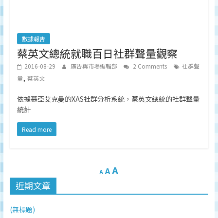
數據報告
蔡英文總統就職百日社群聲量觀察
2016-08-29
廣告與市場編輯部
2 Comments
社群聲
,
量
蔡英文
依據慕亞艾克曼的XAS社群分析系統，蔡英文總統的社群聲量
統計
Read more
A
A
A
近期文章
(無標題)