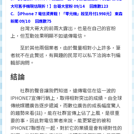
大可舊手機現估現折！】台哥大官粉 09/14 回應數123
C. 【iPhone 7 電信資費戰！「零元機」殺至月付1998元】 東森
新聞 09/10 回應數75
台灣大哥大的前兩大露出，也是在自己的官粉
上，但互動效果明顯不如遠傳電信。
至於其他兩個業者，由於聲量相對小上許多，筆
者就不在此贅述，有興趣的民眾可以私下洽詢本刊編
輯部詢問。
結論
社群的聲音讓我們知道，遠傳電信在這一波的
IPHONE7宣傳行銷上，取得相對突出的成績。由全球
傳統媒體廣告逐步遞減，而數位廣告的成長幅度驚人
的趨勢來看(註)，能在社群宣傳上佔了上風，是很重
要的事，因此對電信業者來說，能更緊密的被和
IPHONE7聯想在一起，對於它的業績是會有絕對性的