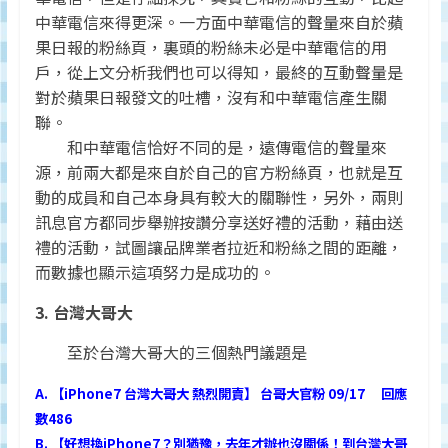
中華電信來得更深。一方面中華電信的聲量來自於蘋
果日報的粉絲頁，裏頭的粉絲未必是中華電信的用
戶，從上文分析我們也可以得知，最終的互動聲量是
對於蘋果日報發文的吐槽，沒有和中華電信產生關
聯。
和中華電信恰好不同的是，遠傳電信的聲量來
源，前兩大都是來自於自己的官方粉絲頁，也就是互
動的成員和自己本身具有較大的關聯性，另外，兩則
訊息官方都同步舉辦按讚分享送好禮的活動，藉由送
禮的活動，試圖讓品牌業者拉近和粉絲之間的距離，
而數據也顯示這項努力是成功的。
3. 台灣大哥大
至於台灣大哥大的三個熱門議題是
A. 【iPhone7 台灣大哥大 熱烈開賣】 台哥大官粉 09/17 回應
數486
B. 【好想換iPhone7？別猶豫，去年才辦也沒關係！到台灣大哥