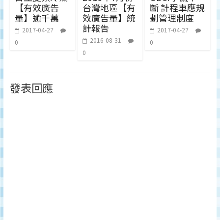
【有效廣告
台灣地區【有
斷 計程車應規
量】逾千萬
效廣告量】統
劃管理制度
計報告
2017-04-27
2017-04-27
2016-08-31
0
0
0
發表回應