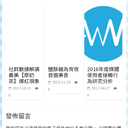
社群數據解讀
鹽酥雞為宵夜
2016年度媒體
義美【厚奶
首選美食
使用者接觸行
茶】爆紅現象
為研究分析
2016-11-29
2017-10-11
2017-04-27
0
0
0
發佈留言