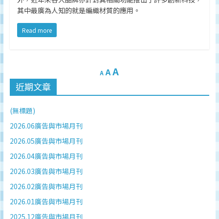
監
其中最廣為人知的就是編織材質的應用。
測
及
Read more
調
研
數
A
A
A
據
近期文章
權
威
(無標題)
2026.06廣告與市場月刊
2026.05廣告與市場月刊
2026.04廣告與市場月刊
2026.03廣告與市場月刊
2026.02廣告與市場月刊
2026.01廣告與市場月刊
2025.12廣告與市場月刊